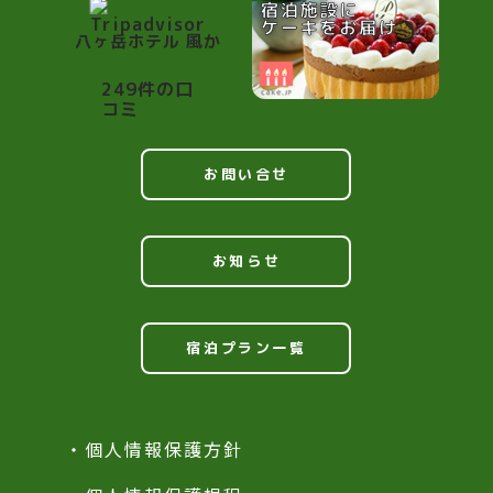
八ヶ岳ホテル 風か
249件の口
コミ
お問い合せ
お知らせ
宿泊プラン一覧
・個人情報保護方針