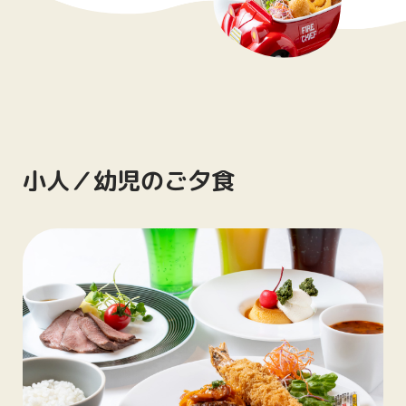
小人／幼児のご夕食