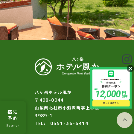
八ヶ岳ホテル風か
〒408-0044
山梨県北杜市小淵沢町字上の原
宿泊
3989-1
予約
TEL:
0551-36-6414
Search