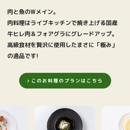
肉と魚のWメイン。
肉料理はライブキッチンで焼き上げる
国産
牛ヒレ肉＆フォアグラにグレードアップ。
高級食材を贅沢に使用したまさに「極み」
の逸品です!
このお料理のプランはこちら