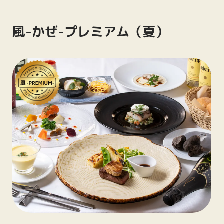
風-かぜ-プレミアム（夏）