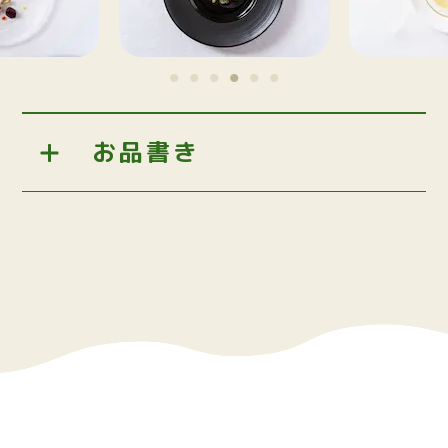
お品書き
＜前菜＞
減農薬野菜のガルグイユ
山梨県産ワイン鱒のマリネ
ラタトゥイユ
＜前菜＞
国産豚のヒレ肉低温調理
ゴルゴンゾーラのチーズソース