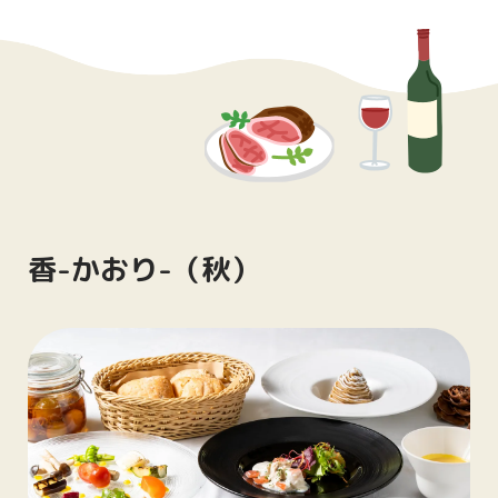
季節温野菜とジャガイモのピューレ
大根おろしポン酢ソース
ゲランドの塩 わさび
＜デザート＞
シャインマスカットのテラミス仕立て
スープと共に
香-かおり-（秋）